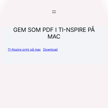
GEM SOM PDF I TI-NSPIRE PÅ
MAC
TI-Nspire print på mac
Download